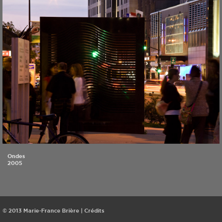
Ondes
2005
© 2013 Marie-France Brière |
Crédits