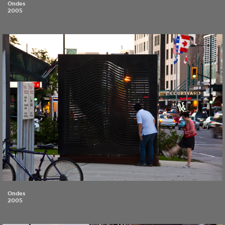
Ondes
2005
Ondes
2005