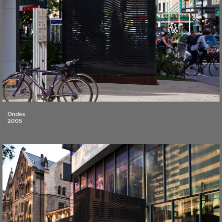
Ondes
2005