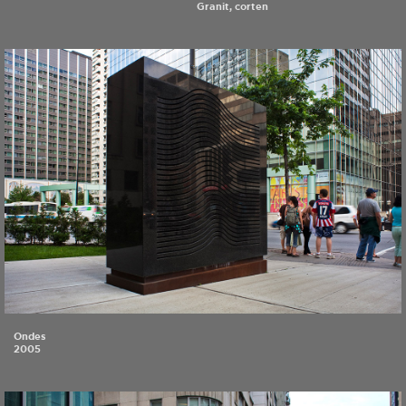
Granit, corten
Ondes
2005