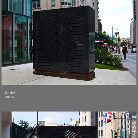
Ondes
2005