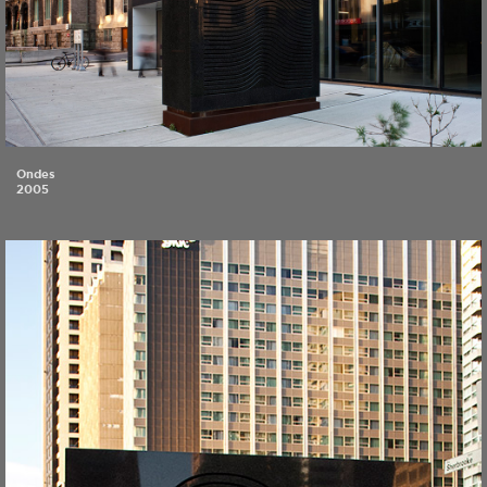
Ondes
2005