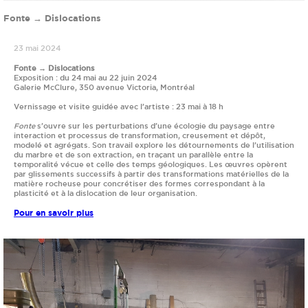
Fonte → Dislocations
23 mai 2024
Fonte → Dislocations
Exposition : du 24 mai au 22 juin 2024
Galerie McClure, 350 avenue Victoria, Montréal
Vernissage et visite guidée avec l’artiste : 23 mai à 18 h
Fonte
s’ouvre sur les perturbations d’une écologie du paysage entre
interaction et processus de transformation, creusement et dépôt,
modelé et agrégats. Son travail explore les détournements de l’utilisation
du marbre et de son extraction, en traçant un parallèle entre la
temporalité vécue et celle des temps géologiques. Les œuvres opèrent
par glissements successifs à partir des transformations matérielles de la
matière rocheuse pour concrétiser des formes correspondant à la
plasticité et à la dislocation de leur organisation.
Pour en savoir plus