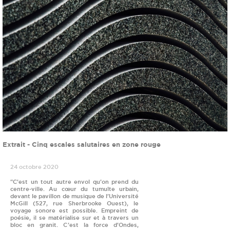
Extrait - Cinq escales salutaires en zone rouge
24 octobre 2020
"C’est un tout autre envol qu’on prend du
centre-ville. Au cœur du tumulte urbain,
devant le pavillon de musique de l’Université
McGill (527, rue Sherbrooke Ouest), le
voyage sonore est possible. Empreint de
poésie, il se matérialise sur et à travers un
bloc en granit. C’est la force d’Ondes,