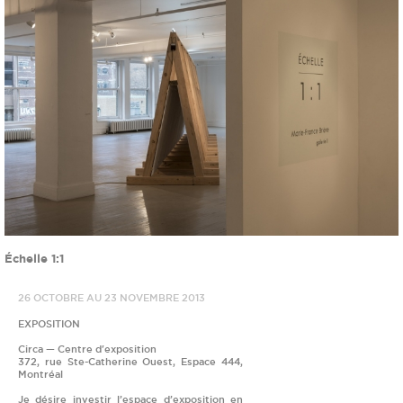
Échelle 1:1
26 OCTOBRE AU 23 NOVEMBRE 2013
EXPOSITION
Circa — Centre d'exposition
372, rue Ste-Catherine Ouest, Espace 444,
Montréal
Je désire investir l’espace d’exposition en