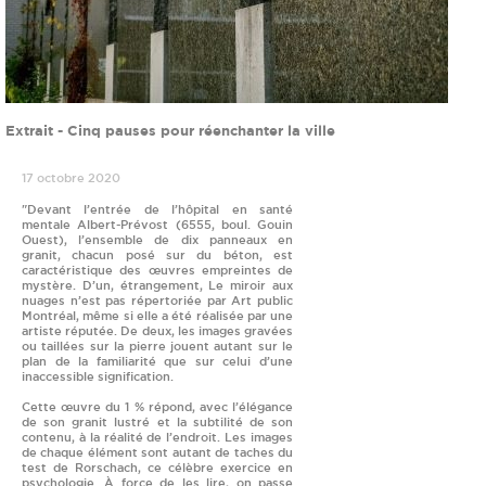
Extrait - Cinq pauses pour réenchanter la ville
17 octobre 2020
"Devant l’entrée de l’hôpital en santé
mentale Albert-Prévost (6555, boul. Gouin
Ouest), l’ensemble de dix panneaux en
granit, chacun posé sur du béton, est
caractéristique des œuvres empreintes de
mystère. D’un, étrangement, Le miroir aux
nuages n’est pas répertoriée par Art public
Montréal, même si elle a été réalisée par une
artiste réputée. De deux, les images gravées
ou taillées sur la pierre jouent autant sur le
plan de la familiarité que sur celui d’une
inaccessible signification.
Cette œuvre du 1 % répond, avec l’élégance
de son granit lustré et la subtilité de son
contenu, à la réalité de l’endroit. Les images
de chaque élément sont autant de taches du
test de Rorschach, ce célèbre exercice en
psychologie. À force de les lire, on passe