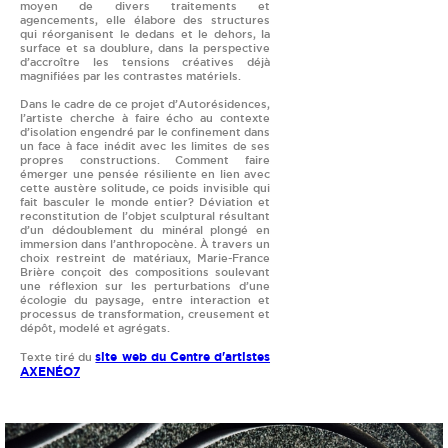
moyen de divers traitements et
agencements, elle élabore des structures
qui réorganisent le dedans et le dehors, la
surface et sa doublure, dans la perspective
d’accroître les tensions créatives déjà
magnifiées par les contrastes matériels.
Dans le cadre de ce projet d’Autorésidences,
l’artiste cherche à faire écho au contexte
d’isolation engendré par le confinement dans
un face à face inédit avec les limites de ses
propres constructions. Comment faire
émerger une pensée résiliente en lien avec
cette austère solitude, ce poids invisible qui
fait basculer le monde entier? Déviation et
reconstitution de l’objet sculptural résultant
d’un dédoublement du minéral plongé en
immersion dans l’anthropocène. À travers un
choix restreint de matériaux, Marie-France
Brière conçoit des compositions soulevant
une réflexion sur les perturbations d’une
écologie du paysage, entre interaction et
processus de transformation, creusement et
dépôt, modelé et agrégats.
site web du Centre d'artistes
Texte tiré du
AXENÉO7