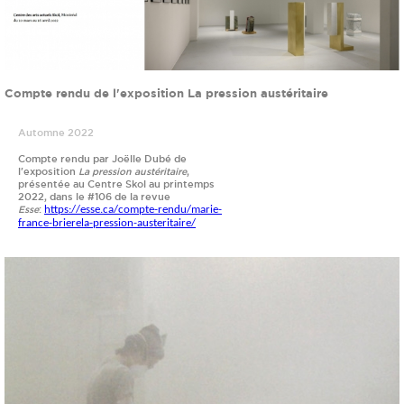
Compte rendu de l'exposition La pression austéritaire
Automne 2022
Compte rendu par Joëlle Dubé de
l'exposition
La pression austéritaire
,
présentée au Centre Skol au printemps
2022, dans le #106 de la revue
Esse
:
https://esse.ca/compte-rendu/marie-
france-brierela-pression-austeritaire/