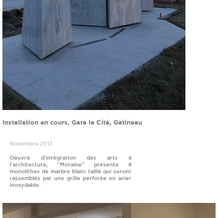
Installation en cours, Gare la Cité, Gatineau
Novembre 2013
Oeuvre d'intégration des arts à
l'architecture, ''Moraine'' présente 4
monolithes de marbre blanc taillé qui seront
rassemblés par une grille perforée en acier
inoxydable.