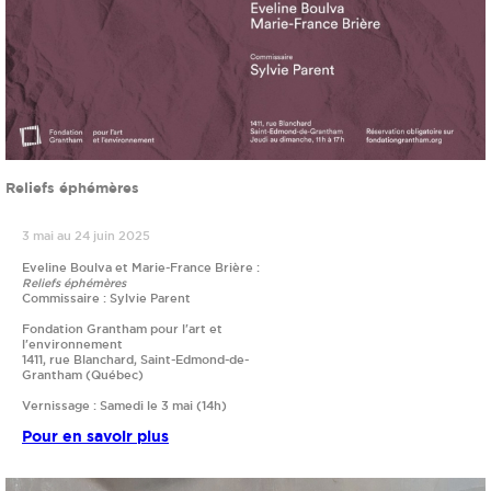
Reliefs éphémères
3 mai au 24 juin 2025
Eveline Boulva et Marie-France Brière :
Reliefs éphémères
Commissaire : Sylvie Parent
Fondation Grantham pour l'art et
l'environnement
1411, rue Blanchard, Saint-Edmond-de-
Grantham (Québec)
Vernissage : Samedi le 3 mai (14h)
Pour en savoir plus