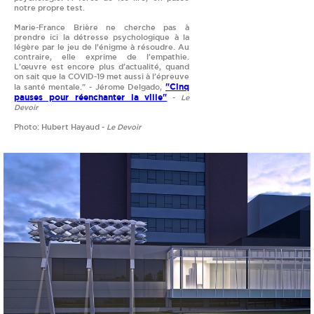
notre propre test.
Marie-France Brière ne cherche pas à
prendre ici la détresse psychologique à la
légère par le jeu de l’énigme à résoudre. Au
contraire, elle exprime de l’empathie.
L’œuvre est encore plus d’actualité, quand
on sait que la COVID-19 met aussi à l’épreuve
"Cinq
la santé mentale." - Jérome Delgado,
pauses pour réenchanter la ville"
-
Le
Devoir
Photo: Hubert Hayaud -
Le Devoir