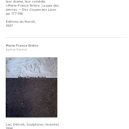
leur drame, leur comédie
«Marie-France Brière: La paix des
pierres — Des
Coupes
aux
Lacs
»
pp. 177-196
Éditions du Noroît,
1997
Marie-France Brière
Sylvie Parent
Lac, Détroit, Sculptures récentes
1996