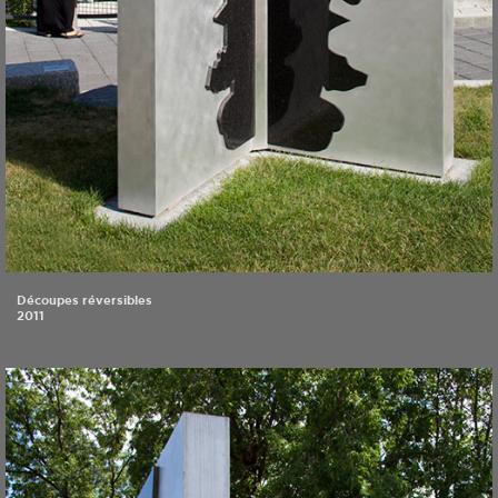
Découpes réversibles
2011