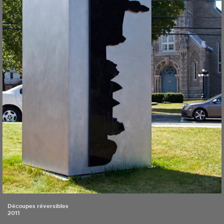
Découpes réversibles
2011